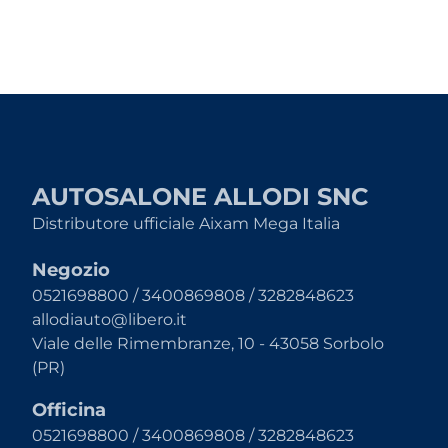
AUTOSALONE ALLODI SNC
Distributore ufficiale Aixam Mega Italia
Negozio
0521698800 / 3400869808 / 3282848623
allodiauto@libero.it
Viale delle Rimembranze, 10 - 43058 Sorbolo
(PR)
Officina
0521698800 / 3400869808 / 3282848623