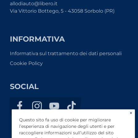
allodiauto@libero.it
Via Vittorio Bottego, 5 - 43058 Sorbolo (PR)
INFORMATIVA
Informativa sul trattamento dei dati personali
Cookie Policy
SOCIAL
×
Questo sito fa uso di cookie per migliorare
l’esperienza di navigazione degli utenti e per
raccogliere informazioni sull’utilizzo del sito