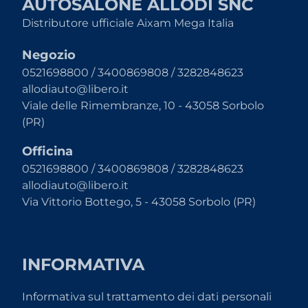
AUTOSALONE ALLODI SNC
Distributore ufficiale Aixam Mega Italia
Negozio
0521698800 / 3400869808 / 3282848623
allodiauto@libero.it
Viale delle Rimembranze, 10 - 43058 Sorbolo
(PR)
Officina
0521698800 / 3400869808 / 3282848623
allodiauto@libero.it
Via Vittorio Bottego, 5 - 43058 Sorbolo (PR)
INFORMATIVA
Informativa sul trattamento dei dati personali