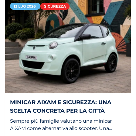
13 LUG 2026
SICUREZZA
MINICAR AIXAM E SICUREZZA: UNA
SCELTA CONCRETA PER LA CITTÀ
Sempre più famiglie valutano una minicar
AIXAM come alternativa allo scooter. Una
citycar è più comoda, più sicura e ha maggiore