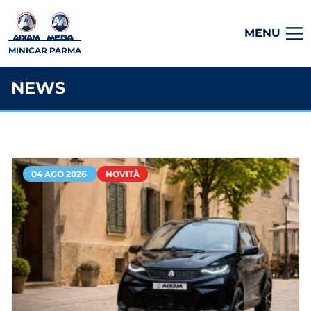
MENU
MINICAR PARMA
NEWS
04 AGO 2026
NOVITÀ