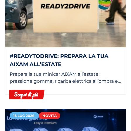
#READYTODRIVE: PREPARA LA TUA
AIXAM ALL’ESTATE
Prepara la tua minicar AIXAM all’estate:
pressione gomme, ricarica elettrica all’ombra e
filtro abitacolo pulito.
Scopri di più
15 LUG 2026
NOVITÀ