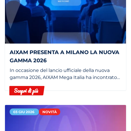
AIXAM PRESENTA A MILANO LA NUOVA
GAMMA 2026
In occasione del lancio ufficiale della nuova
gamma 2026, AIXAM Mega Italia ha incontrato
la stampa italiana al PARCO Center di Milano.
Scopri di più
03 GIU 2026
NOVITÀ