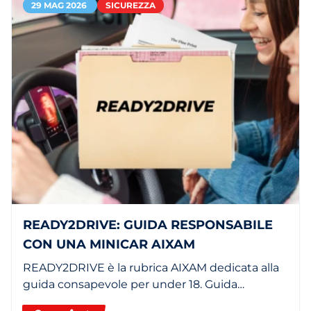
29 MAG 2026
SICUREZZA
READY2DRIVE: GUIDA RESPONSABILE
CON UNA MINICAR AIXAM
READY2DRIVE è la rubrica AIXAM dedicata alla
guida consapevole per under 18. Guida
responsabile con una minicar o un quadriciclo