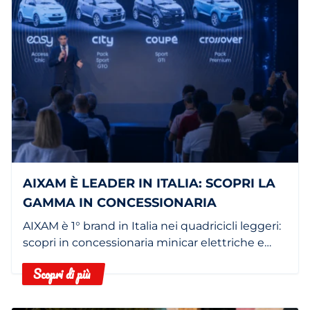
AIXAM È LEADER IN ITALIA: SCOPRI LA
GAMMA IN CONCESSIONARIA
AIXAM è 1° brand in Italia nei quadricicli leggeri:
scopri in concessionaria minicar elettriche e
termiche.
Scopri di più