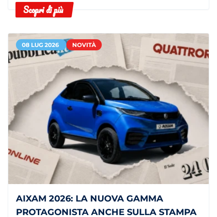
Scopri di più
autonomia.
08 LUG 2026
NOVITÀ
AIXAM 2026: LA NUOVA GAMMA
PROTAGONISTA ANCHE SULLA STAMPA