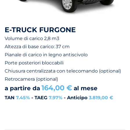
E-TRUCK FURGONE
Volume di carico 2,8 m3
Altezza di base carico: 37 cm
Pianale di carico in legno antiscivolo
Porte posteriori bloccabili
Chiusura centralizzata con telecomando (optional)
Retrocamera (optional)
164,00 €
a partire da
al mese
TAN
7.45%
- TAEG
7.97%
- Anticipo
3.819,00 €