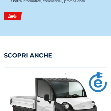
finalità informative, commerciali, promozionali.
Invia
SCOPRI ANCHE